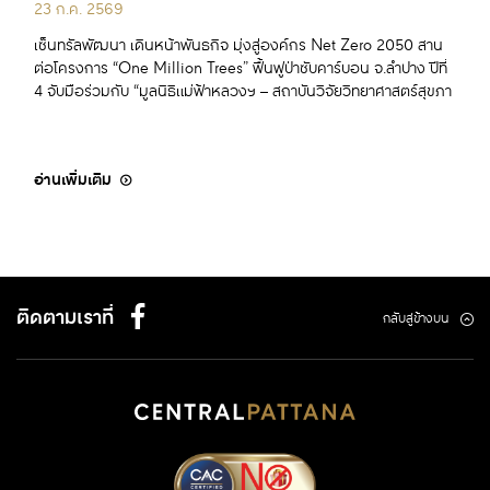
23 ก.ค. 2569
เซ็นทรัลพัฒนา เดินหน้าพันธกิจ มุ่งสู่องค์กร Net Zero 2050 สาน
ต่อโครงการ “One Million Trees” ฟื้นฟูป่าซับคาร์บอน จ.ลำปาง ปีที่
4 จับมือร่วมกับ “มูลนิธิแม่ฟ้าหลวงฯ – สถาบันวิจัยวิทยาศาสตร์สุขภา
อ่านเพิ่มเติม
ติดตามเราที่
กลับสู่ข้างบน