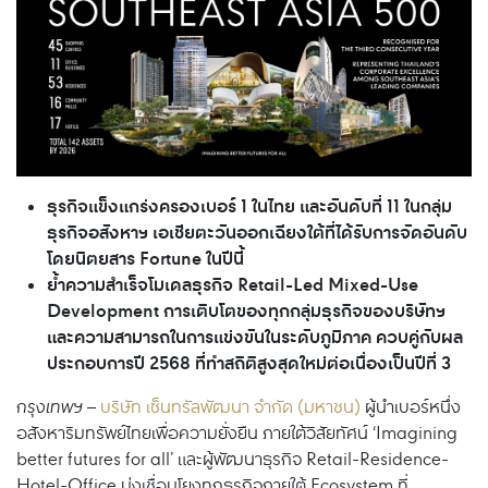
ธุรกิจแข็งแกร่งครองเบอร์ 1 ในไทย และอันดับที่ 11 ในกลุ่ม
ธุรกิจอสังหาฯ เอเชียตะวันออกเฉียงใต้ที่ได้รับการจัดอันดับ
โดยนิตยสาร Fortune ในปีนี้
ย้ำความสำเร็จโมเดลธุรกิจ Retail-Led Mixed-Use
Development การเติบโตของทุกกลุ่มธุรกิจของบริษัทฯ
และความสามารถในการแข่งขันในระดับภูมิภาค ควบคู่กับผล
ประกอบการปี 2568 ที่ทำสถิติสูงสุดใหม่ต่อเนื่องเป็นปีที่ 3
กรุงเทพฯ
–
บริษัท เซ็นทรัลพัฒนา จำกัด (มหาชน)
ผู้นำเบอร์หนึ่ง
อสังหาริมทรัพย์ไทยเพื่อความยั่งยืน ภายใต้วิสัยทัศน์ ‘Imagining
better futures for all’ และผู้พัฒนาธุรกิจ Retail-Residence-
Hotel-Office มุ่งเชื่อมโยงทุกธุรกิจภายใต้ Ecosystem ที่