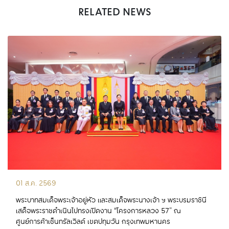
RELATED NEWS
01 ส.ค. 2569
พระบาทสมเด็จพระเจ้าอยู่หัว และสมเด็จพระนางเจ้า ฯ พระบรมราชินี
เสด็จพระราชดำเนินไปทรงเปิดงาน “โครงการหลวง 57” ณ
ศูนย์การค้าเซ็นทรัลเวิลด์ เขตปทุมวัน กรุงเทพมหานคร