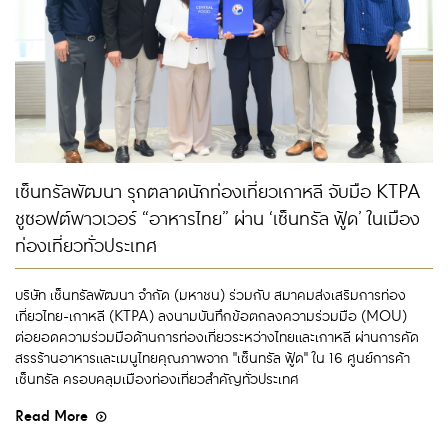
เซ็นทรัลพัฒนา รุกตลาดนักท่องเที่ยวเกาหลี จับมือ KTPA
ชูซอฟต์พาวเวอร์ “อาหารไทย” ผ่าน ‘เซ็นทรัล ฟู้ด’ ในเมือง
ท่องเที่ยวทั่วประเทศ
บริษัท เซ็นทรัลพัฒนา จำกัด (มหาชน) ร่วมกับ สมาคมส่งเสริมการท่อง
เที่ยวไทย-เกาหลี (KTPA) ลงนามบันทึกข้อตกลงความร่วมมือ (MOU)
ต่อยอดความร่วมมือด้านการท่องเที่ยวระหว่างไทยและเกาหลี ผ่านการคัด
สรรร้านอาหารและเมนูไทยคุณภาพจาก "เซ็นทรัล ฟู้ด" ใน 16 ศูนย์การค้า
เซ็นทรัล ครอบคลุมเมืองท่องเที่ยวสำคัญทั่วประเทศ
Read More