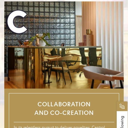
Collaboration and Co-Creation
COLLABORATION
AND CO-CREATION
In its relentless pursuit to deliver novelties, Central