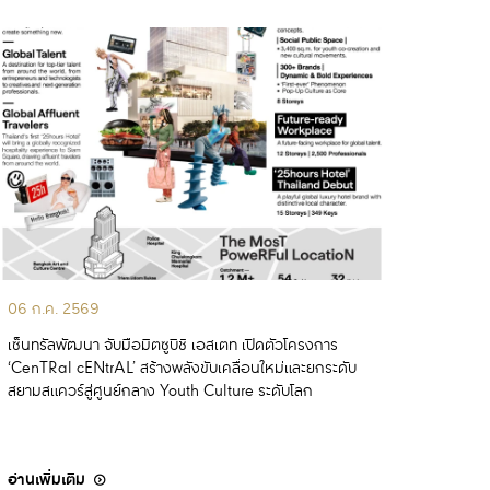
06 ก.ค. 2569
เซ็นทรัลพัฒนา จับมือมิตซูบิชิ เอสเตท เปิดตัวโครงการ
‘CenTRal cENtrAL’ สร้างพลังขับเคลื่อนใหม่และยกระดับ
สยามสแควร์สู่ศูนย์กลาง Youth Culture ระดับโลก