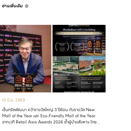
อ่านเพิ่มเติม
10 มิ.ย. 2569
เซ็นทรัลพัฒนา คว้ารางวัลใหญ่ 3 ปีซ้อน กับรางวัล New
Mall of the Year และ Eco-Friendly Mall of the Year