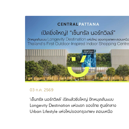
อ่านเพิ่มเติม
03 ก.ค. 2569
‘เซ็นทรัล นอร์ทวิลล์’ เปิดแล้วยิ่งใหญ่ ปักหมุดต้นแบบ
Longevity Destination แห่งแรก ของไทย ศูนย์กลาง
Urban Lifestyle แห่งใหม่ของกรุงเทพฯ ตอนเหนือ