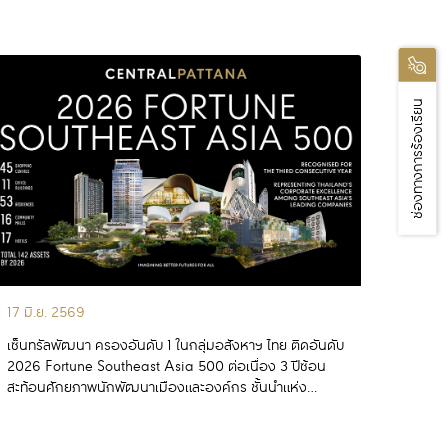
อ่านเพิ่มเติม
ช่องทางการร้องเรียน
17 มิ.ย. 2569
เซ็นทรัลพัฒนา ครองอันดับ 1 ในกลุ่มอสังหาฯ ไทย ติดอันดับ
2026 Fortune Southeast Asia 500 ต่อเนื่อง 3 ปีซ้อน
สะท้อนศักยภาพนักพัฒนาเมืองและองค์กร ชั้นนำแห่ง
ภูมิภาคเอเชียตะวันออกเฉียงใต้