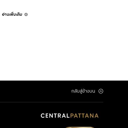
จากเวที Retail Asia Awards 2026 ย้ำผู้นำอสังหาฯ ไทย
กับการพัฒนาเมืองแห่งอนาคต
อ่านเพิ่มเติม
กลับสู่ข้างบน