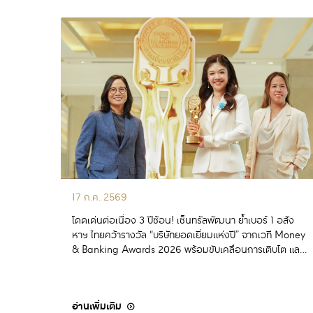
17 ก.ค. 2569
โดดเด่นต่อเนื่อง 3 ปีซ้อน! เซ็นทรัลพัฒนา ย้ำเบอร์ 1 อสัง
หาฯ ไทยคว้ารางวัล “บริษัทยอดเยี่ยมแห่งปี” จากเวที Money
& Banking Awards 2026 พร้อมขับเคลื่อนการเติบโต และ
สร้างคุณค่าสู่อนาคต