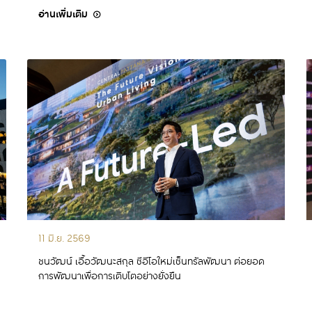
อ่านเพิ่มเติม
11 มิ.ย. 2569
ชนวัฒน์ เอื้อวัฒนะสกุล ซีอีโอใหม่เซ็นทรัลพัฒนา ต่อยอด
การพัฒนาเพื่อการเติบโตอย่างยั่งยืน