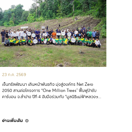
23 ก.ค. 2569
เซ็นทรัลพัฒนา เดินหน้าพันธกิจ มุ่งสู่องค์กร Net Zero
2050 สานต่อโครงการ “One Million Trees” ฟื้นฟูป่าซับ
คาร์บอน จ.ลำปาง ปีที่ 4 จับมือร่วมกับ “มูลนิธิแม่ฟ้าหลวงฯ –
สถาบันวิจัยวิทยาศาสตร์สุขภา
อ่านเพิ่มเติม