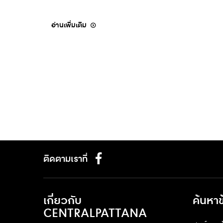
ฟ้าพัชรกิติยาภา นเรนทิราเทพยวดี
อ่านเพิ่มเติม
ติดตามเราที่
เกี่ยวกับ
ค้นหา