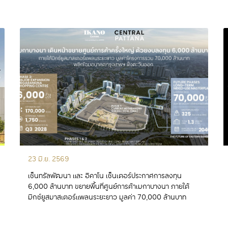
อ่านเพิ่มเติม
23 มิ.ย. 2569
เซ็นทรัลพัฒนา และ อิคาโน เซ็นเตอร์ประกาศการลงทุน
6,000 ล้านบาท ขยายพื้นที่ศูนย์การค้าเมกาบางนา ภายใต้
มิกซ์ยูสมาสเตอร์แพลนระยะยาว มูลค่า 70,000 ล้านบาท