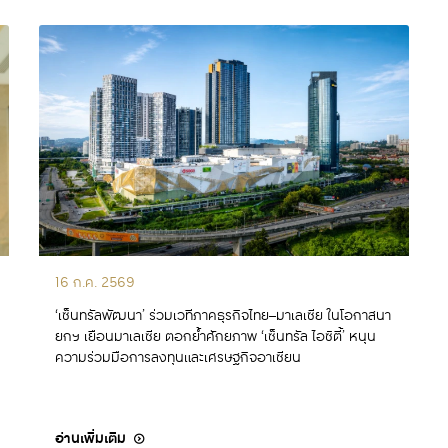
16 ก.ค. 2569
‘เซ็นทรัลพัฒนา’ ร่วมเวทีภาคธุรกิจไทย–มาเลเซีย ในโอกาสนา
ยกฯ เยือนมาเลเซีย ตอกย้ำศักยภาพ ‘เซ็นทรัล ไอซิตี้’ หนุน
ความร่วมมือการลงทุนและเศรษฐกิจอาเซียน