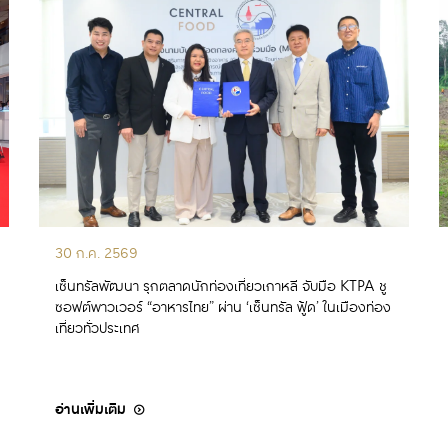
30 ก.ค. 2569
เซ็นทรัลพัฒนา รุกตลาดนักท่องเที่ยวเกาหลี จับมือ KTPA ชู
ซอฟต์พาวเวอร์ “อาหารไทย” ผ่าน ‘เซ็นทรัล ฟู้ด’ ในเมืองท่อง
เที่ยวทั่วประเทศ
อ่านเพิ่มเติม