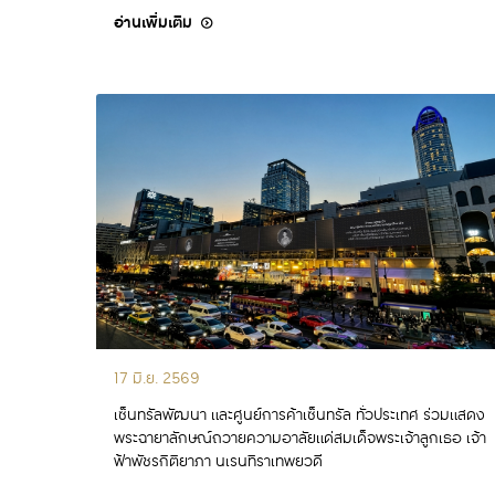
อ่านเพิ่มเติม
17 มิ.ย. 2569
เซ็นทรัลพัฒนา และศูนย์การค้าเซ็นทรัล ทั่วประเทศ ร่วมแสดง
พระฉายาลักษณ์ถวายความอาลัยแด่สมเด็จพระเจ้าลูกเธอ เจ้า