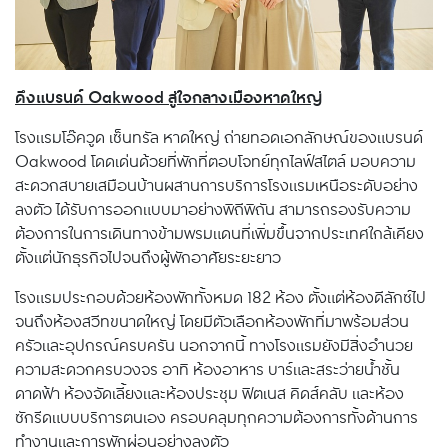
ดึงแบรนด์ Oakwood สู่ใจกลางเมืองหาดใหญ่
โรงแรมโอ๊ควูด เซ็นทรัล หาดใหญ่ ถ่ายทอดเอกลักษณ์ของแบรนด์
Oakwood โดดเด่นด้วยที่พักที่ตอบโจทย์ทุกไลฟ์สไตล์ มอบความ
สะดวกสบายเสมือนบ้านผสานการบริการโรงแรมเหนือระดับอย่าง
ลงตัว ได้รับการออกแบบมาอย่างพิถีพิถัน สามารถรองรับความ
ต้องการในการเดินทางข้ามพรมแดนที่เพิ่มขึ้นจากประเทศใกล้เคียง
ตั้งแต่นักธุรกิจไปจนถึงผู้พักอาศัยระยะยาว
โรงแรมประกอบด้วยห้องพักทั้งหมด 182 ห้อง ตั้งแต่ห้องดีลักซ์ไป
จนถึงห้องสวีทขนาดใหญ่ โดยมีตัวเลือกห้องพักที่มาพร้อมส่วน
ครัวและอุปกรณ์ครบครัน นอกจากนี้ ทางโรงแรมยังมีสิ่งอำนวย
ความสะดวกครบวงจร อาทิ ห้องอาหาร บาร์และสระว่ายน้ำชั้น
ดาดฟ้า ห้องจัดเลี้ยงและห้องประชุม ฟิตเนส คิดส์คลับ และห้อง
ซักรีดแบบบริการตนเอง ครอบคลุมทุกความต้องการทั้งด้านการ
ทำงานและการพักผ่อนอย่างลงตัว