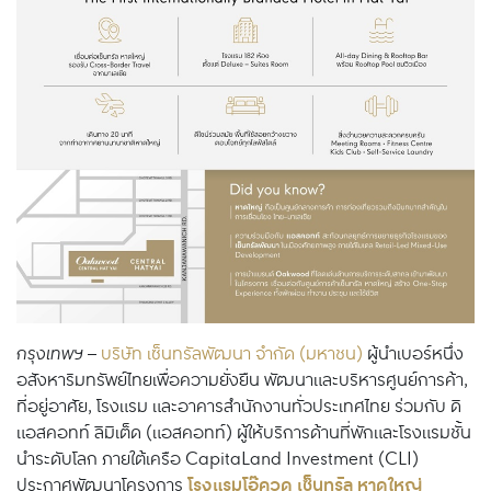
กรุงเทพฯ
–
บริษัท เซ็นทรัลพัฒนา จำกัด (มหาชน)
ผู้นำเบอร์หนึ่ง
อสังหาริมทรัพย์ไทยเพื่อความยั่งยืน พัฒนาและบริหารศูนย์การค้า,
ที่อยู่อาศัย, โรงแรม และอาคารสำนักงานทั่วประเทศไทย ร่วมกับ ดิ
แอสคอทท์ ลิมิเต็ด (แอสคอทท์) ผู้ให้บริการด้านที่พักและโรงแรมชั้น
นำระดับโลก ภายใต้เครือ CapitaLand Investment (CLI)
โรงแรมโอ๊ควูด เซ็นทรัล หาดใหญ่
ประกาศพัฒนาโครงการ