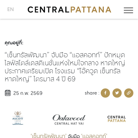
EN
คุณอยู่ที่:
“เซ็นทรัลพัฒนา” จับมือ “แอสคอทท์” ปักหมุด
ไลฟ์สไตล์เดสติเนชั่นแห่งใหม่ใจกลาง หาดใหญ่
ประกาศเตรียมเปิด โรงแรม “โอ๊ควูด เซ็นทรัล
หาดใหญ่” ไตรมาส 4 ปี 69
share :
25 ก.พ. 2569