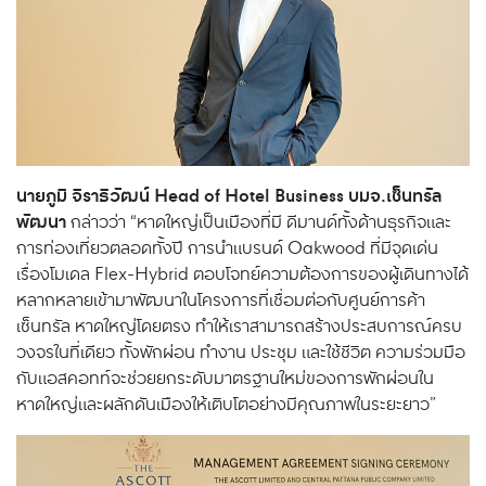
นายภูมิ จิราธิวัฒน์
Head of Hotel Business บมจ.เซ็นทรัล
พัฒนา
กล่าวว่า “หาดใหญ่เป็นเมืองที่มี ดีมานด์ทั้งด้านธุรกิจและ
การท่องเที่ยวตลอดทั้งปี การนำแบรนด์ Oakwood ที่มีจุดเด่น
เรื่องโมเดล Flex-Hybrid ตอบโจทย์ความต้องการของผู้เดินทางได้
หลากหลายเข้ามาพัฒนาในโครงการที่เชื่อมต่อกับศูนย์การค้า
เซ็นทรัล หาดใหญ่โดยตรง ทำให้เราสามารถสร้างประสบการณ์ครบ
วงจรในที่เดียว ทั้งพักผ่อน ทำงาน ประชุม และใช้ชีวิต ความร่วมมือ
กับแอสคอทท์จะช่วยยกระดับมาตรฐานใหม่ของการพักผ่อนใน
หาดใหญ่และผลักดันเมืองให้เติบโตอย่างมีคุณภาพในระยะยาว”