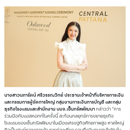
นางสาวนภารัตน์ ศรีวรรณวิทย์ ประธานเจ้าหน้าที่บริหารการเงิน
และกรรมการผู้จัดการใหญ่ กลุ่มงานการเงินการบัญชี และกลุ่ม
ธุรกิจโรงแรมและสำนักงาน บมจ.เซ็นทรัลพัฒนา
กล่าวว่า “การ
ร่วมมือกับแอสคอทท์ในครั้งนี้ สะท้อนกลยุทธ์การขยายธุรกิจ
โรงแรมของเซ็นทรัลพัฒนาในเมืองเศรษฐกิจศักยภาพสูง หาดใหญ่