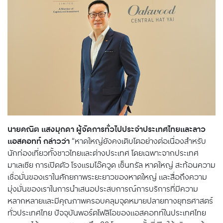
นายคณิต แสงมุกดา ผู้จัดการทั่วไปประจำประเทศไทยและลาว
แอสคอทท์ กล่าวว่า
“หาดใหญ่ยังคงเติบโตอย่างต่อเนื่องสำหรับ
นักท่องเที่ยวทั้งชาวไทยและต่างประเทศ โดยเฉพาะจากประเทศ
มาเลเซีย การเปิดตัว โรงแรมโอ๊ควูด เซ็นทรัล หาดใหญ่ สะท้อนความ
เชื่อมั่นของเราในศักยภาพระยะยาวของหาดใหญ่ และสื่อถึงความ
มุ่งมั่นของเราในการนำเสนอประสบการณ์การบริการที่มีความ
หลากหลายและมีคุณภาพครอบคลุมจุดหมายปลายทางยุทธศาสตร์
ทั่วประเทศไทย ปัจจุบันพอร์ตโฟลิโอของแอสคอทท์ในประเทศไทย