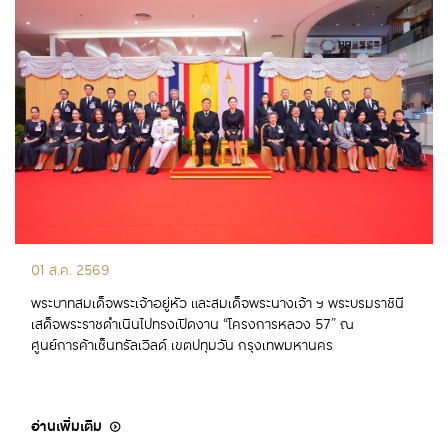
01 ส.ค. 2569
พระบาทสมเด็จพระเจ้าอยู่หัว และสมเด็จพระนางเจ้า ฯ พระบรมราชินี
เสด็จพระราชดำเนินไปทรงเปิดงาน “โครงการหลวง 57” ณ
ศูนย์การค้าเซ็นทรัลเวิลด์ เขตปทุมวัน กรุงเทพมหานคร
อ่านเพิ่มเติม