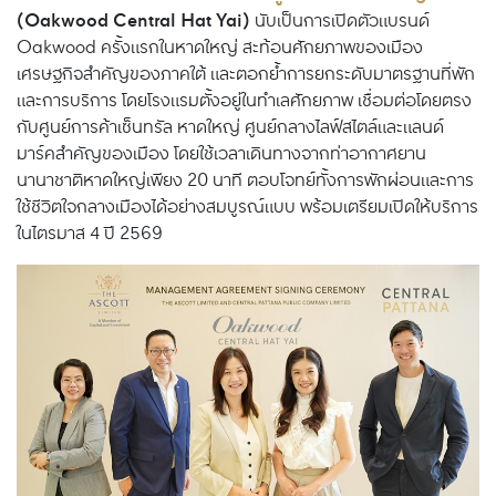
(Oakwood Central Hat Yai)
นับเป็นการเปิดตัวแบรนด์
Oakwood ครั้งแรกในหาดใหญ่ สะท้อนศักยภาพของเมือง
เศรษฐกิจสำคัญของภาคใต้ และตอกย้ำการยกระดับมาตรฐานที่พัก
และการบริการ โดยโรงแรมตั้งอยู่ในทำเลศักยภาพ เชื่อมต่อโดยตรง
กับศูนย์การค้าเซ็นทรัล หาดใหญ่ ศูนย์กลางไลฟ์สไตล์และแลนด์
มาร์คสำคัญของเมือง โดยใช้เวลาเดินทางจากท่าอากาศยาน
นานาชาติหาดใหญ่เพียง 20 นาที ตอบโจทย์ทั้งการพักผ่อนและการ
ใช้ชีวิตใจกลางเมืองได้อย่างสมบูรณ์แบบ พร้อมเตรียมเปิดให้บริการ
ในไตรมาส 4 ปี 2569