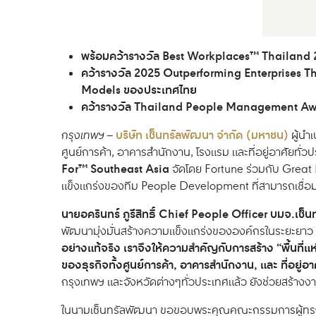
พร้อมคว้ารางวัล Best Workplaces™ Thailand 2025
คว้ารางวัล 2025 Outperforming Enterprises T
Models ของประเทศไทย
คว้ารางวัล Thailand People Management Award
บริษัท เซ็นทรัลพัฒนา จำกัด (มหาชน)
กรุงเทพฯ –
ผู้นำเ
ศูนย์การค้า, อาคารสำนักงาน, โรงแรม และที่อยู่อาศัยทั่ว
For™ Southeast Asia
จัดโดย Fortune ร่วมกับ Great
แข็งแกร่งของทีม People Development ที่สามารถเชื่อมโ
นายอครินทร์ ภูรีสิทธิ์ Chief People Officer บมจ.เซ
พัฒนามุ่งมั่นสร้างความแข็งแกร่งขององค์กรในระยะยา
อย่างแท้จริง เราจึงให้ความสำคัญกับการสร้าง “พื้นท
ของธุรกิจทั้งศูนย์การค้า, อาคารสำนักงาน, และ ที่อยู่อ
กรุงเทพฯ และจังหวัดต่างๆทั่วประเทศแล้ว ยังช่วยสร้างงา
ในนามเซ็นทรัลพัฒนา ขอขอบพระคุณคณะกรรมการผู้ทรงคุณวุ