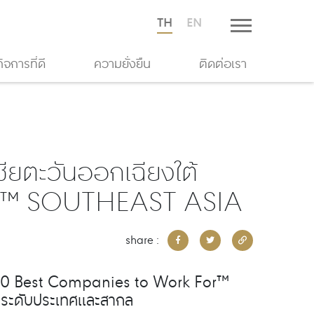
TH
EN
จการที่ดี
ความยั่งยืน
ติดต่อเรา
เชียตะวันออกเฉียงใต้
R™ SOUTHEAST ASIA
share :
ne 100 Best Companies to Work For™
 ระดับประเทศและสากล