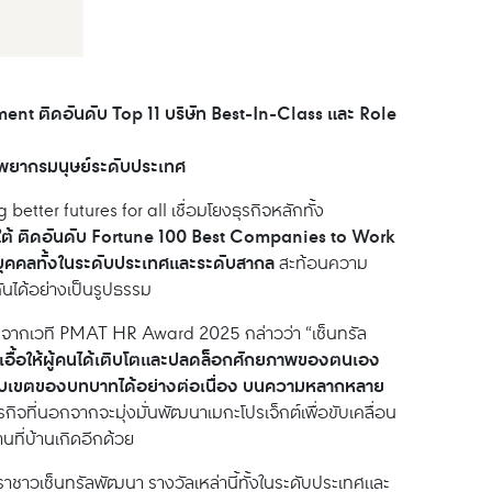
t ติดอันดับ Top 11 บริษัท Best-In-Class และ Role
พยากรมนุษย์ระดับประเทศ
 better futures for all เชื่อมโยงธุรกิจหลักทั้ง
ยงใต้ ติดอันดับ Fortune 100 Best Companies to Work
บุคคลทั้งในระดับประเทศและระดับสากล
สะท้อนความ
นได้อย่างเป็นรูปธรรม
จากเวที PMAT HR Award 2025 กล่าวว่า “เซ็นทรัล
่เอื้อให้ผู้คนได้เติบโตและปลดล็อกศักยภาพของตนเอง
ยายขอบเขตของบทบาทได้อย่างต่อเนื่อง บนความหลากหลาย
ุรกิจที่นอกจากจะมุ่งมั่นพัฒนาเมกะโปรเจ็กต์เพื่อขับเคลื่อน
นที่บ้านเกิดอีกด้วย
ชาวเซ็นทรัลพัฒนา รางวัลเหล่านี้ทั้งในระดับประเทศและ