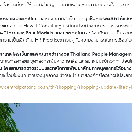
รสร้างองค์กรที่ให้ความสำคัญกับความหลากหลาย ความจริงใจ และการเต
ุรกิจของประเทศไทย
เซ็นทรัลพัฒนา ได้รั
อีกหนึ่งความสำเร็จสำคัญ
ises
จัดโดย Hewitt Consulting บริษัทที่ปรึกษาด้านการบริหารทรัพยา
t-In-Class และ Role Models ของประเทศไทย
สะท้อนถึงความเป็นองค์
็นถึงความเป็นเลิศด้าน HR Practices ควบคู่กับความสามารถในการเชื่
ประเทศ
เซ็นทรัลพัฒนาคว้ารางวัล Thailand People Manageme
โดย
ณะแพทยศาสตร์ จุฬาลงกรณ์มหาวิทยาลัย และสมาคมบริษัทจดทะเบียน
้อน โดยสามารถวางระบบและกลไกการพัฒนาศักยภาพบุคลากรได้อย่างต
ารเชื่อมโยงบทบาทของบุคลากรเข้ากับเป้าหมายองค์กรได้อย่างมีประสิท
w.centralpattana.co.th/th/shopping/shopping-update/lifestyle