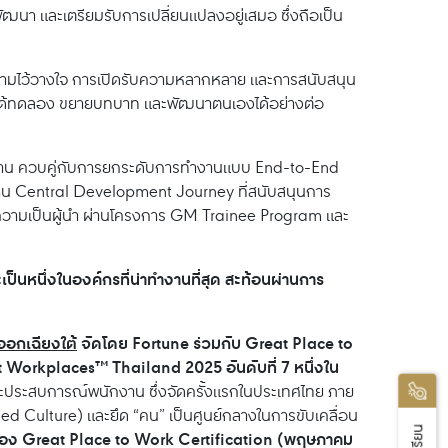
พัฒนา และเตรียมรับการเปลี่ยนแปลงอยู่เสมอ ซึ่งถือเป็น
บนความไว้วางใจ การเปิดรับความหลากหลาย และการสนับสนุน
ุกคนได้ทดลอง ขยายบทบาท และพัฒนาตนเองได้อย่างต่อ
ารทำงาน ควบคู่กับการยกระดับการทำงานแบบ End-to-End
่าน Central Development Journey ที่สนับสนุนการ
่ความเป็นผู้นำ ผ่านโครงการ GM Trainee Program และ
็นหนึ่งในองค์กรที่น่าทำงานที่สุด สะท้อนผ่านการ
นออกเฉียงใต้
จัดโดย Fortune ร่วมกับ Great Place to
t Workplaces™ Thailand 2025 อันดับที่ 7 หนึ่งใน
ประสบการณ์พนักงาน ซึ่งจัดครั้งแรกในประเทศไทย ภาย
Culture) และยึด “คน” เป็นศูนย์กลางในการขับเคลื่อน
รอง Great Place to Work Certification (พฤษภาคม