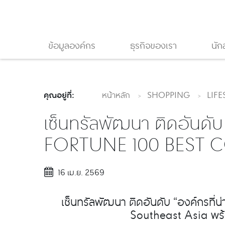
ข้อมูลองค์กร
ธุรกิจของเรา
นัก
คุณอยู่ที่:
หน้าหลัก
SHOPPING
LIFE
เซ็นทรัลพัฒนา ติดอันดับ 
FORTUNE 100 BEST
16 เม.ย. 2569
เซ็นทรัลพัฒนา ติดอันดับ “องค์กรที
Southeast Asia พร้