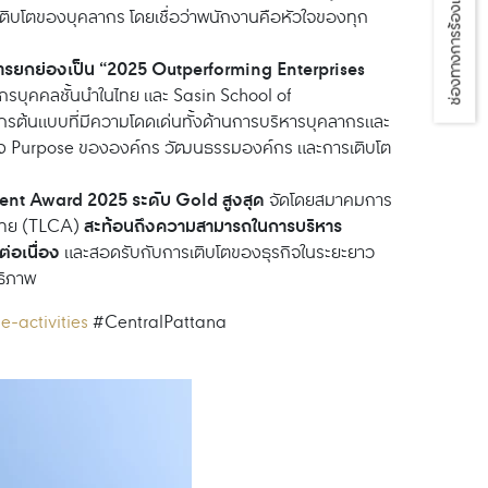
ช่องทางการร้องเรียน
ิบโตของบุคลากร โดยเชื่อว่าพนักงานคือหัวใจของทุก
บการยกย่องเป็น “2025 Outperforming Enterprises
กรบุคคลชั้นนำในไทย และ Sasin School of
กรต้นแบบที่มีความโดดเด่นทั้งด้านการบริหารบุคลากรและ
อมโยง Purpose ขององค์กร วัฒนธรรมองค์กร และการเติบโต
nt Award 2025 ระดับ Gold สูงสุด
จัดโดยสมาคมการ
สะท้อนถึงความสามารถในการบริหาร
ไทย (TLCA)
่อเนื่อง
และสอดรับกับการเติบโตของธุรกิจในระยะยาว
ธิภาพ
-activities
#CentralPattana