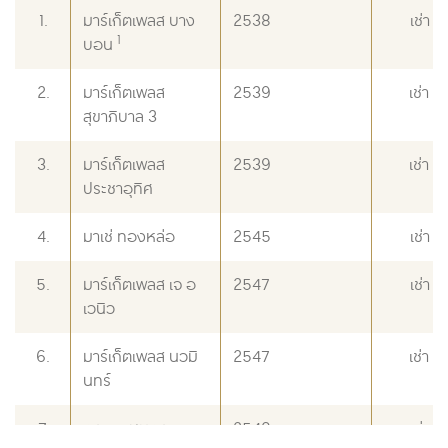
1.
มาร์เก็ตเพลส บาง
2538
เช่า 
1
บอน
2.
มาร์เก็ตเพลส
2539
เช่า 
สุขาภิบาล 3
3.
มาร์เก็ตเพลส
2539
เช่า 
ประชาอุทิศ
4.
มาเช่ ทองหล่อ
2545
เช่า 
5.
มาร์เก็ตเพลส เจ อ
2547
เช่า 
เวนิว
6.
มาร์เก็ตเพลส นวมิ
2547
เช่า 
นทร์
7.
เพชรเกษม พาว
2548
เช่า 