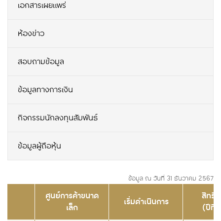
เอกสารเผยแพร่
ห้องข่าว
สอบถามข้อมูล
ข้อมูลทางการเงิน
กิจกรรมนักลงทุนสัมพันธ์
ข้อมูลผู้ถือหุ้น
ข้อมูล ณ วันที่ 31 ธันวาคม 2567
ศูนย์การค้าขนาด
สิทธิใ
เริ่มดำเนินการ
เล็ก
(ปีที่ส