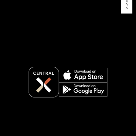
1
15.
มาร์เก็ตเพลส นาง
2560
เช่า 
ลิ้นจี่
16.
มาร์เก็ตเพลส ดุสิต
2562
เช่า 
17.
มาร์เก็ตเพลส
2564
เช่า 
กรุงเทพกรีฑา
รวม