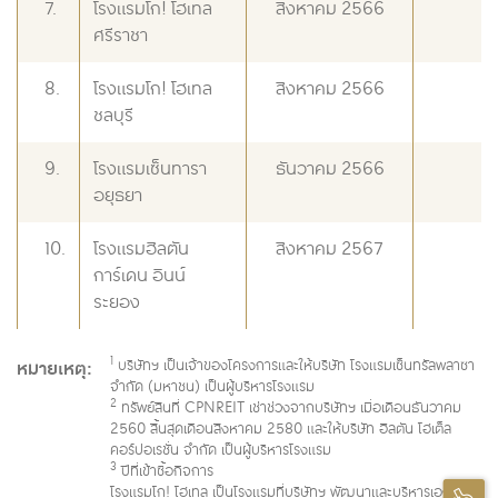
7.
โรงแรมโก! โฮเทล
สิงหาคม 2566
7
ศรีราชา
8.
โรงแรมโก! โฮเทล
สิงหาคม 2566
7
ชลบุรี
9.
โรงแรมเซ็นทารา
ธันวาคม 2566
2
อยุธยา
10.
โรงแรมฮิลตัน
สิงหาคม 2567
2
การ์เดน อินน์
ระยอง
1
หมายเหตุ:
บริษัทฯ เป็นเจ้าของโครงการและให้บริษัท โรงแรมเซ็นทรัลพลาซา
จำกัด (มหาชน) เป็นผู้บริหารโรงแรม
2
ทรัพย์สินที่ CPNREIT เช่าช่วงจากบริษัทฯ เมื่อเดือนธันวาคม
2560 สิ้นสุดเดือนสิงหาคม 2580 และให้บริษัท ฮิลตัน โฮเต็ล
คอร์ปอเรชั่น จำกัด เป็นผู้บริหารโรงแรม
3
ปีที่เข้าซื้อกิจการ
โรงแรมโก! โฮเทล เป็นโรงแรมที่บริษัทฯ พัฒนาและบริหารเอง