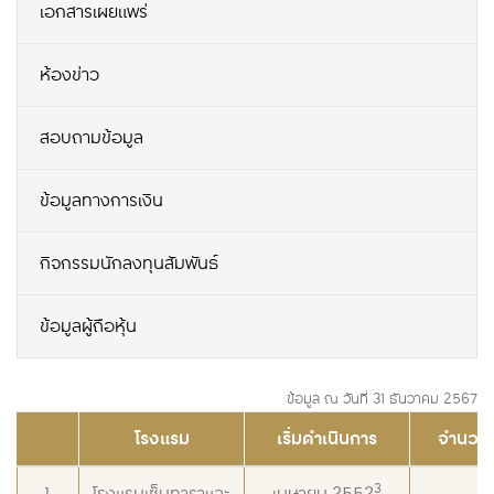
เอกสารเผยแพร่
ห้องข่าว
สอบถามข้อมูล
ข้อมูลทางการเงิน
กิจกรรมนักลงทุนสัมพันธ์
ข้อมูลผู้ถือหุ้น
ข้อมูล ณ วันที่ 31 ธันวาคม 2567
โรงแรม
เริ่มดำเนินการ
จำนวนห
3