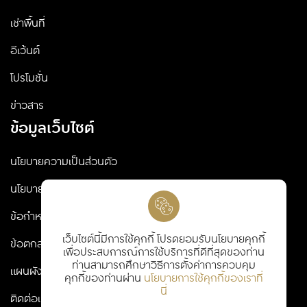
เช่าพื้นที่
อีเว้นต์
โปรโมชั่น
ข่าวสาร
ข้อมูลเว็บไซต์
นโยบายความเป็นส่วนตัว
นโยบายคุกกี้
ข้อกำหนดและเงื่อนไข
เว็บไซต์นี้มีการใช้คุกกี้ โปรดยอมรับนโยบายคุกกี้
ข้อตกลงและเงื่อนไข
เพื่อประสบการณ์การใช้บริการที่ดีที่สุดของท่าน
ท่านสามารถศึกษาวิธีการตั้งค่าการควบคุม
แผนผังเว็บไซต์
คุกกี้ของท่านผ่าน
นโยบายการใช้คุกกี้ของเราที่
นี่
ติดต่อเรา