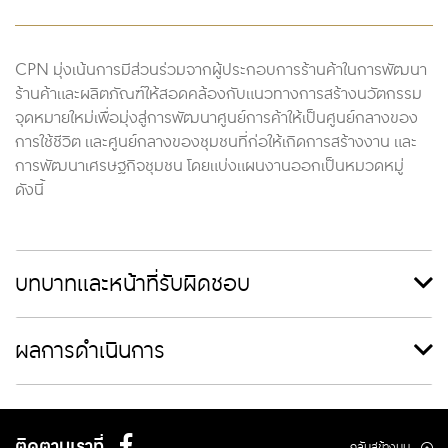
CPN มุ่งเน้นการมีส่วนร่วมจากผู้ประกอบการร้านค้าในการพัฒนา
ร้านค้าและผลิตภัณฑ์ให้สอดคล้องกับแนวทางการสร้างนวัตกรรม
จุดหมายใหม่เพื่อมุ่งสู่การพัฒนาศูนย์การค้าให้เป็นศูนย์กลางของ
การใช้ชีวิต และศูนย์กลางของชุมชนที่ก่อให้เกิดการสร้างงาน และ
การพัฒนาเศรษฐกิจชุมชน โดยแบ่งแผนงานออกเป็นหมวดหมู่
ดังนี้
บทบาทและหน้าที่รับผิดชอบ
ผลการดำเนินการ
ติดตามเราที่
กลับสู่ข้างบน