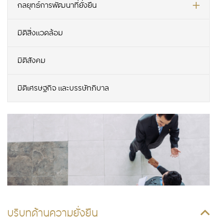
กลยุทธ์การพัฒนาที่ยั่งยืน
มิติสิ่งแวดล้อม
มิติสังคม
มิติเศรษฐกิจ และบรรษัทภิบาล
บริบทด้านความยั่งยืน