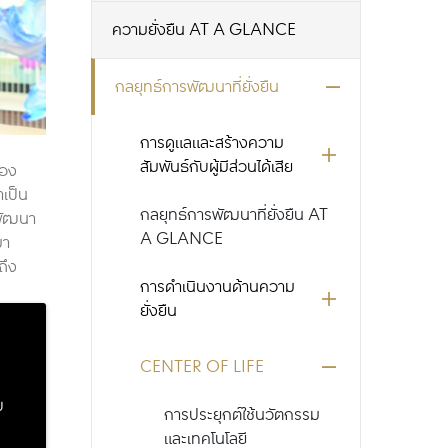
ความยั่งยืน AT A GLANCE
กลยุทธ์การพัฒนาที่ยั่งยืน
การดูแลและสร้างความ
สัมพันธ์กับผู้มีส่วนได้เสีย
ของ
เป็น
กลยุทธ์การพัฒนาที่ยั่งยืน AT
พัฒนา
A GLANCE
มา
ถึง
การดำเนินงานด้านความ
ยั่งยืน
CENTER OF LIFE
บ
การประยุกต์ใช้นวัตกรรม
น
และเทคโนโลยี