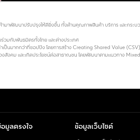
้ามาพัฒนาปรับปรุงให้ดียิ่งขึ้น ทั้งด้านคุณภาพสินค้า บริการ และกระ
ยร่วมกับพันธมิตรทั้งไทย และต่างประเทศ
รค้าเป็นมากกว่าที่ชอปปิง โดยการสร้าง Creating Shared Value (CSV)
้จริงของสังคม และเกิดประโยชน์ต่อสาธาณชน โดยพัฒนาตามแนวทาง Mixe
ข้อมูลตรงใจ
ข้อมูลเว็บไซต์