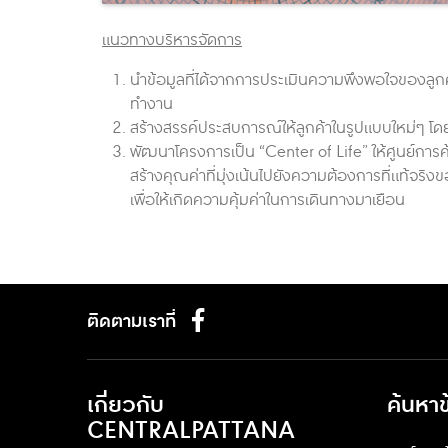
แนวทางบริหารจัดการ
นำข้อมูลที่ได้จากการประเมินความพึงพอใจของลูกค
ทำงาน
สร้างสรรค์ประสบการณ์ให้ลูกค้าในรูปแบบใหม่ๆ โด
พัฒนาโครงการเป็น “Center of Life” ให้ศูนย์กา
สร้างคุณค่าที่มุ่งเน้นไปยังความต้องการที่แท
เพื่อให้เกิดความคุ้มค่าในการเดินทางมาเยือน
ติดตามเราที่
เกี่ยวกับ
ค้นหา
CENTRALPATTANA