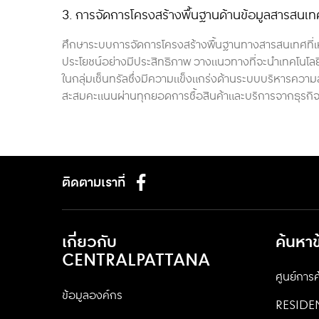
3. การจัดการโครงสร้างพื้นฐานด้านข้อมูลสารสนเท
ศึกษาระบบการจัดการโครงสร้างพื้นฐานทางสารสนเทศที่เหม
ประโยชน์อย่างมีประสิทธิภาพ วางแนวทางที่จะนำเทคโนโลยี
ในกลุ่มเซ็นทรัลซึ่งมีความแข็งแกร่งด้านระบบบริหารความ
สะสมคะแนนผ่านทุกยอดการซื้อสินค้าและบริการจากธุรกิจใ
ติดตามเราที่
เกี่ยวกับ
ค้นหา
CENTRALPATTANA
ศูนย์การค
ข้อมูลองค์กร
RESIDE