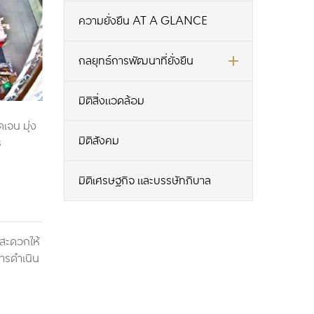
ความยั่งยืน AT A GLANCE
กลยุทธ์การพัฒนาที่ยั่งยืน
มิติสิ่งแวดล้อม
เจน มุ่ง
มิติสังคม
ร
มิติเศรษฐกิจ และบรรษัทภิบาล
มสะดวกให้
การดำเนิน