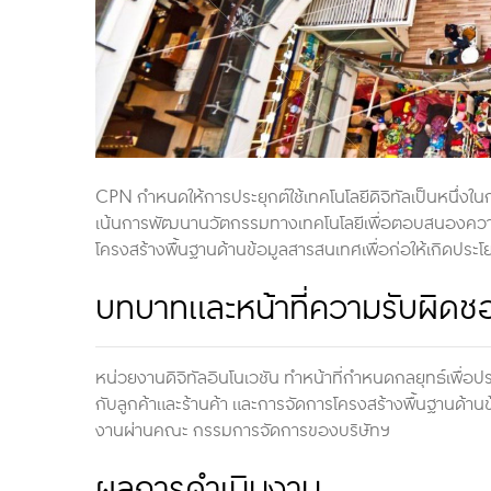
CPN กำหนดให้การประยุกต์ใช้เทคโนโลยีดิจิทัลเป็นหนึ่งใน
เน้นการพัฒนานวัตกรรมทางเทคโนโลยีเพื่อตอบสนองความ
โครงสร้างพื้นฐานด้านข้อมูลสารสนเทศเพื่อก่อให้เกิดประโย
บทบาทและหน้าที่ความรับผิดช
หน่วยงานดิจิทัลอินโนเวชัน ทำหน้าที่กำหนดกลยุทธ์เพื่อ
กับลูกค้าและร้านค้า และการจัดการโครงสร้างพื้นฐานด้านข
งานผ่านคณะ กรรมการจัดการของบริษัทฯ
ผลการดำเนินงาน