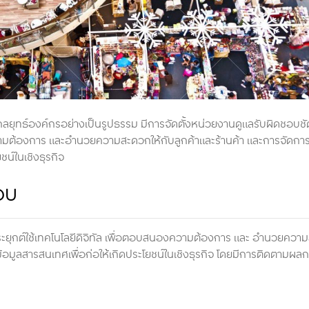
กลยุทธ์องค์กรอย่างเป็นรูปธรรม มีการจัดตั้งหน่วยงานดูแลรับผิดชอบชัด
ต้องการ และอำนวยความสะดวกให้กับลูกค้าและร้านค้า และการจัดกา
ชน์ในเชิงธุรกิจ
อบ
ประยุกต์ใช้เทคโนโลยีดิจิทัล เพื่อตอบสนองความต้องการ และ อำนวยควา
้อมูลสารสนเทศเพื่อก่อให้เกิดประโยชน์ในเชิงธุรกิจ โดยมีการติดตามผล