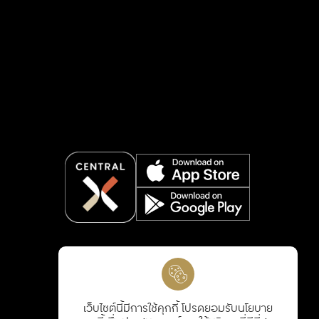
เว็บไซต์นี้มีการใช้คุกกี้ โปรดยอมรับนโยบาย