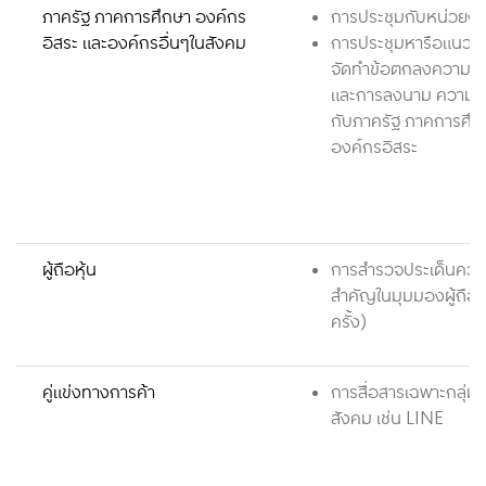
ภาครัฐ ภาคการศึกษา องค์กร
การประชุมกับหน่วยง
อิสระ และองค์กรอื่นๆในสังคม
การประชุมหารือแนวท
จัดทำข้อตกลงความร่
และการลงนาม ความร่
กับภาครัฐ ภาคการศึก
องค์กรอิสระ
ผู้ถือหุ้น
การสำรวจประเด็นความย
สำคัญในมุมมองผู้ถือหุ
ครั้ง)
คู่แข่งทางการค้า
การสื่อสารเฉพาะกลุ่ม ผ
สังคม เช่น LINE