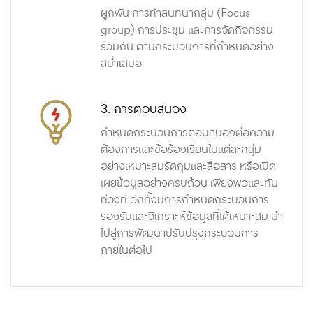
ผูกพัน การทำสนทนากลุ่ม (Focus
group) การประชุม และการจัดกิจกรรม
ร่วมกัน ตามกระบวนการที่กำหนดอย่าง
สม่ำเสมอ
3. การตอบสนอง
กำหนดกระบวนการตอบสนองต่อความ
ต้องการและข้อร้องเรียนในแต่ละกลุ่ม
อย่างเหมาะสมรัดกุมและสื่อสาร หรือเปิด
เผยข้อมูลอย่างครบถ้วน เพียงพอและทัน
ท่วงที อีกทั้งมีการกำหนดกระบวนการ
รองรับและวิเคราะห์ข้อมูลที่ได้เหมาะสม นำ
ไปสู่การพัฒนาปรับปรุงกระบวนการ
ภายในต่อไป