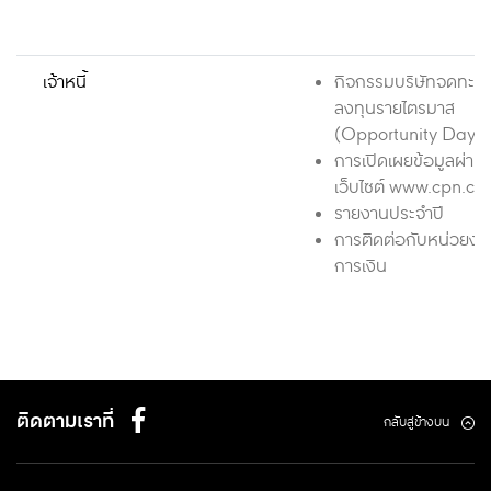
เจ้าหนี้
กิจกรรมบริษัทจดทะเบี
ลงทุนรายไตรมาส
(Opportunity Day)
การเปิดเผยข้อมูลผ่าน
เว็บไซต์ www.cpn.co.
รายงานประจำปี
การติดต่อกับหน่วยงา
การเงิน
ติดตามเราที่
กลับสู่ข้างบน