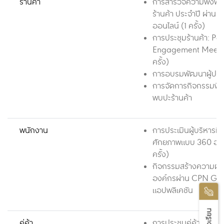
ร้านค้า
การสำรวจความพึงพอ
ร้านค้า ประจำปี ผ่านร
ออนไลน์ (1 ครั้ง)
การประชุมร้านค้า: Par
Engagement Meetin
ครั้ง)
การอบรมพัฒนาผู้ปร
การจัดการกิจกรรมพิเศ
พบปะร้านค้า
พนักงาน
การประเมินผู้บริหารที่ม
ศักยภาพแบบ 360 องศ
ครั้ง)
กิจกรรมสร้างความผูก
องค์กรผ่าน CPN G
แอปพลิเคชัน
คู่ค้า
การประชุมคู่ค้า (2 ครั้