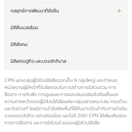
กลยุทธ์การพัฒนาที่ยั่งยืน
มิติสิ่งแวดล้อม
มิติสังคม
มิติเศรษฐกิจ และบรรษัทภิบาล
CPN แบ่งกลุ่มผู้มีส่วนได้เสียออกเป็น 9 กลุ่มใหญ่ และกำหนด
หน่วยงานผู้มีหน้าที่รับผิดชอบในการสร้างการมีส่วนร่วม การ
สื่อสาร การรับฟัง การดูแลและการตอบสนองต่อข้อคิดเห็นและ
ความคาดหวังของผู้มีส่วนได้เสียแต่ละกลุ่มอย่างเหมาะสม ครบถ้วน
และทันท่วงที โดยมีการนำข้อคิดเห็นที่ได้รับมาปรับเข้ากับการดำเนิน
งานของบริษัทฯ อย่างต่อเนื่อง และในปี 2561 CPN ได้เพิ่มเติมช่อง
ทางการสื่อสาร และการมีส่วนร่วมของผู้มีส่วนได้เสีย