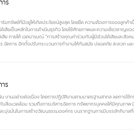
ะการ
ิมทรัพย์ที่มีอยู่ให้เกิดประโยชน์สูงสุด โดยยึด ความต้องการของลูกค้าเ
วนได้เสียเป็นหลักในการดำเนินธุรกิจ โดยใช้ศักยภาพและความเชี่ยวชาญข
้เสีย ภายใต้ เจตนารมณ์ “การสร้างคุณค่าร่วมกับผู้มีส่วนได้เสียและสังค
าร จัดการ อีกทั้งปรับกระบวนการทำงานให้ทันสมัย ปลอดภัย สะดวก แ
การ
ิน งานอย่างต่อเนื่อง โดยการปฏิบัติงานตามมาตรฐานสากล ลดการใช้ท
มิตรกับสิ่งแวดล้อม รวมถึงการบริหารจัดการ ทรัพยากรบุคคลให้มีคุณภาพ ม
 และมุ่งมั่นในการสร้างวัฒนธรรมองค์กร บนรากฐานการมีบรรษัทภิบาลที่