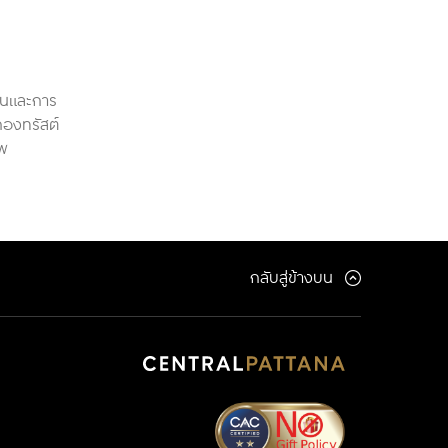
งินและการ
กองทรัสต์
าพ
กลับสู่ข้างบน