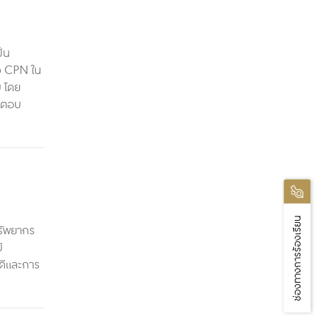
ป็น
อง CPN ใน
ม โดย
ละตอบ
ช่องทางการร้องเรียน
รัพยากร
ี
ดีและการ