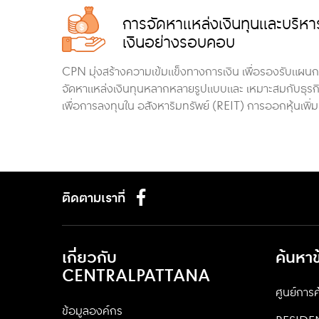
การจัดหาแหล่งเงินทุนและบริห
เงินอย่างรอบคอบ
CPN มุ่งสร้างความเข้มแข็งทางการเงิน เพื่อรองรับแผนก
จัดหาแหล่งเงินทุนหลากหลายรูปแบบและ เหมาะสมกับธุรกิจ ท
เพื่อการลงทุนใน อสังหาริมทรัพย์ (REIT) การออกหุ้นเพิ่
ติดตามเราที่
เกี่ยวกับ
ค้นหา
CENTRALPATTANA
ศูนย์การค
ข้อมูลองค์กร