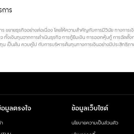
ารการ
าร ขยายธุรกิจอย่างต่อเนื่อง โดยให้ความสำคัญกับการมีวินัย ทางการเ
ั้งเงินทุนจากการดำเนินธุรกิจ การกู้ยืมเงิน การออกหุ้นกู้ การจัดตั้ง
มทุน เป็นต้น ควบคู่ไป กับการบริหารต้นทุนทางการเงินอย่างมีประสิทธิภ
ข้อมูลตรงใจ
ข้อมูลเว็บไซต์
้า
นโยบายความเป็นส่วนตัว