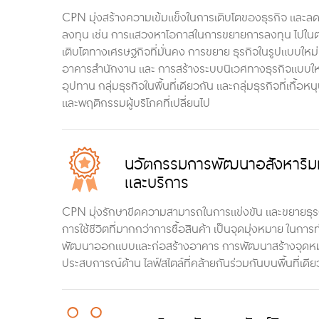
CPN มุ่งสร้างความเข้มแข็งในการเติบโตของธุรกิจ และลดค
ลงทุน เช่น การแสวงหาโอกาสในการขยายการลงทุน ไปในต่า
เติบโตทางเศรษฐกิจที่มั่นคง การขยาย ธุรกิจในรูปแบบใหม่ ห
อาคารสำนักงาน และ การสร้างระบบนิเวศทางธุรกิจแบบใหม่
อุปทาน กลุ่มธุรกิจในพื้นที่เดียวกัน และกลุ่มธุรกิจที่เกื้
และพฤติกรรมผู้บริโภคที่เปลี่ยนไป
นวัตกรรมการพัฒนาอสังหาริมท
และบริการ
CPN มุ่งรักษาขีดความสามารถในการแข่งขัน และขยายธุรกิจ 
การใช้ชีวิตที่มากกว่าการซื้อสินค้า เป็นจุดมุ่งหมาย ใน
พัฒนาออกแบบและก่อสร้างอาคาร การพัฒนาสร้างจุดหมายใหม
ประสบการณ์ด้าน ไลฟ์สไตล์ที่คล้ายกันร่วมกันบนพื้นที่เดีย