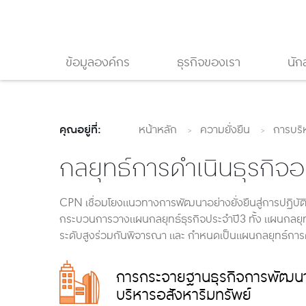
ข้อมูลองค์กร
ธุรกิจของเรา
นัก
คุณอยู่ที่:
หน้าหลัก
ความยั่งยืน
การบริห
กลยุทธ์การดำเนินธุรกิจอย
CPN เชื่อมโยงแนวทางการพัฒนาอย่างยั่งยืนสู่การปฏิบัติ เ
กระบวนการวางแผนกลยุทธ์ธุรกิจประจำปี3 ทั้ง แผนกลยุท
ระดับสูงร่วมกันพิจารณา และ กำหนดเป็นแผนกลยุทธ์การดำเ
การกระจายฐานธุรกิจการพัฒน
บริหารอสังหาริมทรัพย์