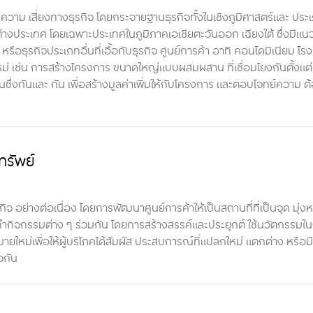
วาม เสี่ยงทางธุรกิจ โดยกระจายฐานธุรกิจทั้งในเชิงภูมิศาสตร์และ ปร
งประเทศ โดยเฉพาะประเทศในภูมิภาคเอเชียตะวันออก เฉียงใต้ ซึ่งมีแน
รือธุรกิจประเภทอื่นที่เอื้อกับธุรกิจ ศูนย์การค้า อาทิ คอนโดมิเนียม โร
 เช่น การสร้างโครงการ ขนาดใหญ่แบบผสมผสาน ที่เชื่อมโยงกันตั้งแต่ห
อหนุนซึ่งกันและ กัน เพื่อสร้างมูลค่าเพิ่มให้กับโครงการ และตอบโจทย์ความ 
รัพย์
อย่างต่อเนื่อง โดยการพัฒนาศูนย์การค้าให้เป็นสถานที่ที่เป็นจุด มุ่ง
การทำกิจกรรมต่าง ๆ ร่วมกัน โดยการสร้างสรรค์และประยุกต์ ใช้นวัตกรรมใ
่เพื่อให้ผู้บริโภคได้สัมผัส ประสบการณ์ที่แปลกใหม่ แตกต่าง หรือมี
วกัน