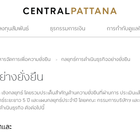
ลงทุนสัมพันธ์
ธุรกรรมการเงิน
การกำกับดูแลกิ
ารจัดการเพื่อความยั่งยืน
กลยุทธ์การดำเนินธุรกิจอย่างยั่งยืน
่างยั่งยืน
ชิงกลยุทธ์ โดยรวมประเด็นสำคัญด้านความยั่งยืนที่ผ่านการ ประเมินแล้วเ
ธ์ระยะยาว 5 ปี และแผนกลยุทธ์ประจำปี โดยคณะ กรรมการบริษัทฯ และผ
นินธุรกิจ ดังต่อไปนี้
าและ