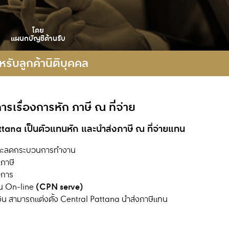
โดย
แผนกบัญชีด้านรับ
หรับลูกค้านิติบุคคล
เรื่องการหัก ภาษี ณ ที่จ่าย
attana เป็นตัวแทนหัก และนำส่งภาษี ณ ที่จ่ายแทน
และลดกระบวนการทำงาน
ภาษี
ิการ
(CPN serve)
ิน On-line
เงิน สามารถแต่งตั้ง Central Pattana นำส่งภาษีแทน