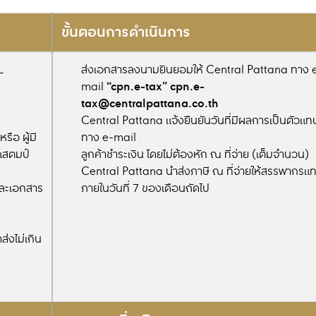
ขั้นตอนการดำเนินการ
L
ส่งเอกสารลงนามยินยอมให้ Central Pattana ทาง 
“cpn.e-tax”
cpn.e-
mail
tax@centralpattana.co.th
Central Pattana แจ้งยืนยันวันที่มีผลการเป็นตัวแท
ือ ผู้มี
ทาง e-mail
แสตมป์
ลูกค้าชำระเงิน โดยไม่ต้องหัก ณ ที่จ่าย (เต็มจำนวน)
Central Pattana นำส่งภาษี ณ ที่จ่ายให้สรรพากรแ
และเอกสาร
ภายในวันที่ 7 ของเดือนถัดไป
่งไม่เกิน