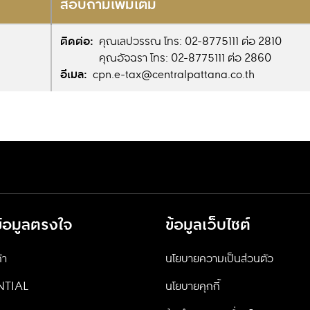
สอบถามเพิ่มเติม
ติดต่อ:
คุณเลปวรรณ โทร: 02-8775111 ต่อ 2810
คุณอัจฉรา โทร: 02-8775111 ต่อ 2860
อีเมล:
cpn.e-tax@centralpattana.co.th
ข้อมูลตรงใจ
ข้อมูลเว็บไซต์
้า
นโยบายความเป็นส่วนตัว
NTIAL
นโยบายคุกกี้