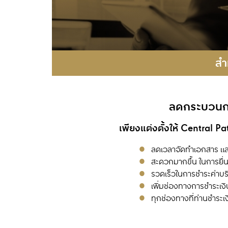
สำ
ลดกระบวนการ
เพียงแต่งตั้งให้ Central P
ลดเวลาจัดทำเอกสาร 
สะดวกมากขึ้น ในการยื่น
รวดเร็วในการชำระค่าบร
เพิ่มช่องทางการชำระเง
ทุกช่องทางที่ท่านชำระ